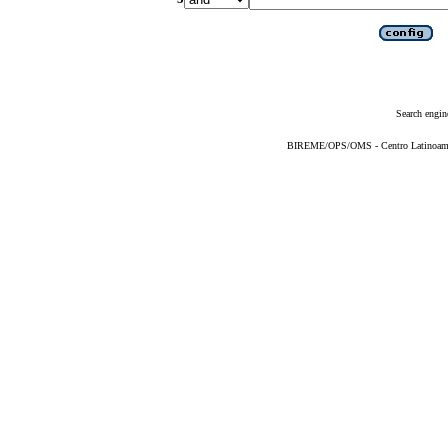
Search engin
BIREME/OPS/OMS - Centro Latinoameric