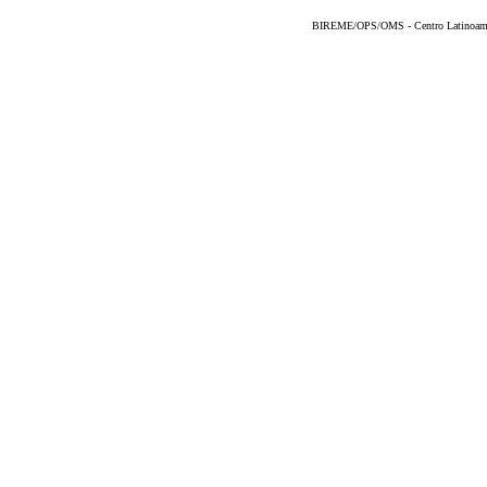
BIREME/OPS/OMS - Centro Latinoameric