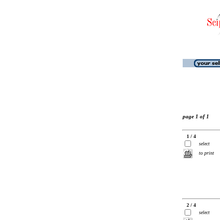
page 1 of 1
1 / 4
select
to print
2 / 4
select