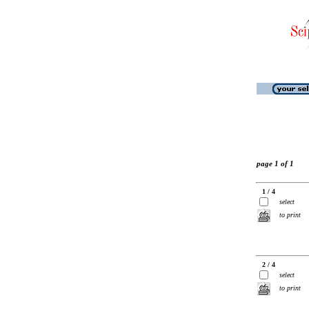
page 1 of 1
1 / 4
select
to print
2 / 4
select
to print