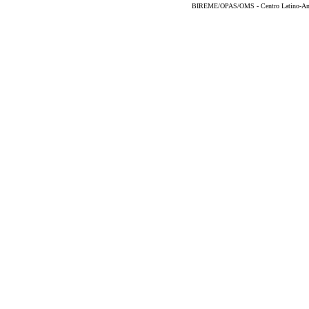
BIREME/OPAS/OMS - Centro Latino-Ame