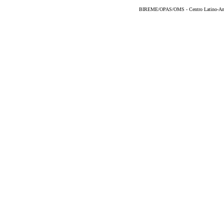
BIREME/OPAS/OMS - Centro Latino-Ame