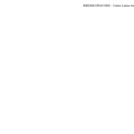
BIREME/OPAS/OMS - Centro Latino-Ame