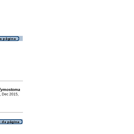
lymostoma
, Dec 2015,