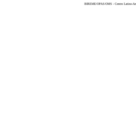
BIREME/OPAS/OMS - Centro Latino-Ame