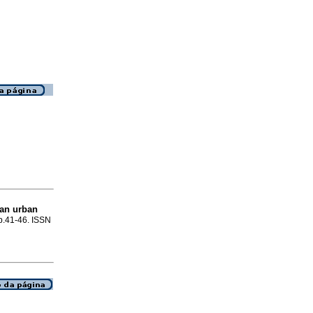
ian urban
 p.41-46. ISSN