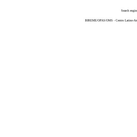
Search engin
BIREME/OPAS/OMS - Centro Latino-Ame