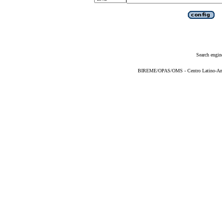
Search engin
BIREME/OPAS/OMS - Centro Latino-Ame