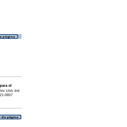
para el
ev. Univ. Ind.
0121-0807