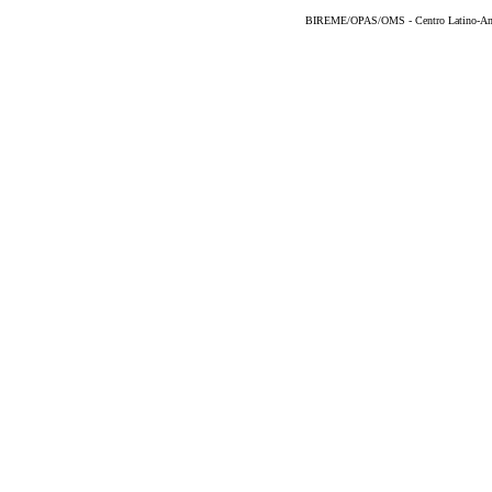
BIREME/OPAS/OMS - Centro Latino-Ame