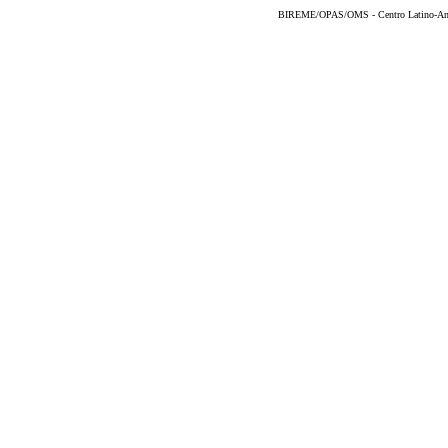
BIREME/OPAS/OMS - Centro Latino-Ame