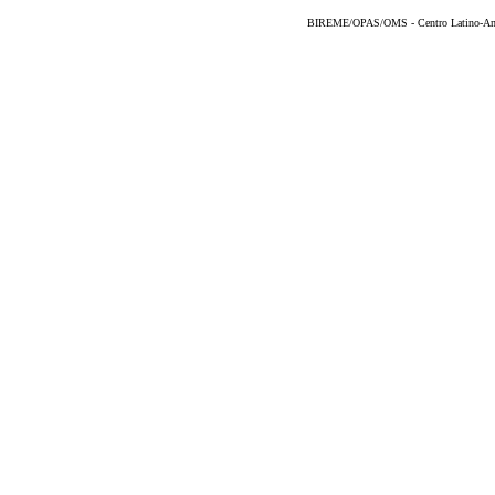
BIREME/OPAS/OMS - Centro Latino-Ame