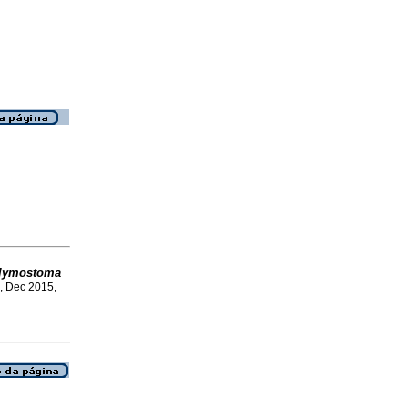
lymostoma
, Dec 2015,