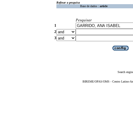
Refinar a pesquisa
Base de dados :
article
Pesquisar
1
2
3
Search engin
BIREME/OPAS/OMS - Centro Latino-Ame