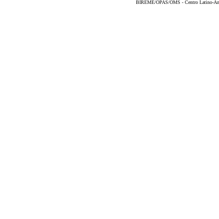
BIREME/OPAS/OMS - Centro Latino-Ame