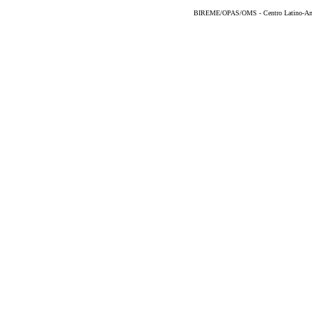
BIREME/OPAS/OMS - Centro Latino-Ame