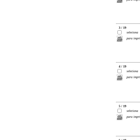
3 / 19
seleciona
para impr
4 / 19
seleciona
para impr
5 / 19
seleciona
para impr