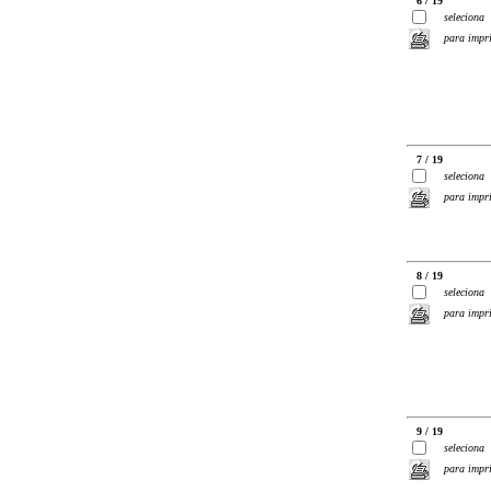
6 / 19
seleciona
para impr
7 / 19
seleciona
para impr
8 / 19
seleciona
para impr
9 / 19
seleciona
para impr