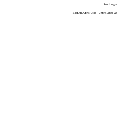
Search engin
BIREME/OPAS/OMS - Centro Latino-Ame