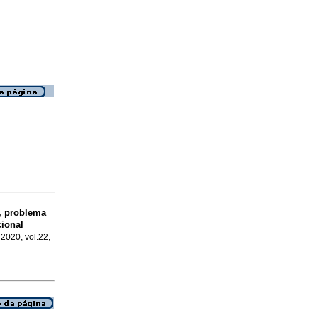
s, problema
cional
 2020, vol.22,