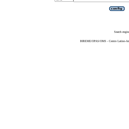
Search engin
BIREME/OPAS/OMS - Centro Latino-Ame