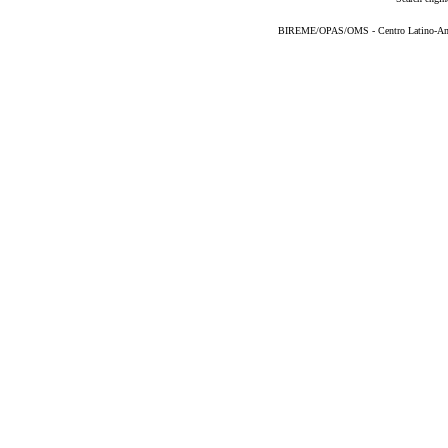
BIREME/OPAS/OMS - Centro Latino-Ame