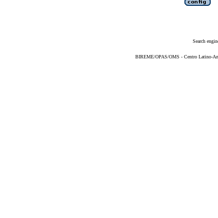
Search engin
BIREME/OPAS/OMS - Centro Latino-Ame