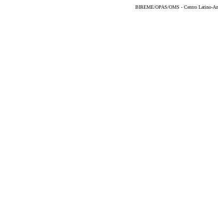
BIREME/OPAS/OMS - Centro Latino-Ame