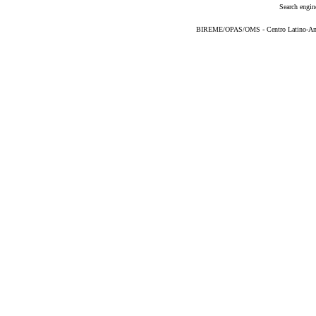
Search engin
BIREME/OPAS/OMS - Centro Latino-Ame