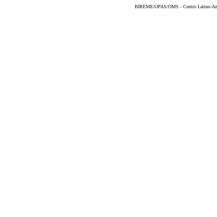
BIREME/OPAS/OMS - Centro Latino-Ame