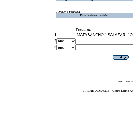
Refinar a pesquisa
Base de dados :
article
Pesquisar
1
2
3
Search engin
BIREME/OPAS/OMS - Centro Latino-Ame