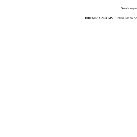
Search engin
BIREME/OPAS/OMS - Centro Latino-Ame