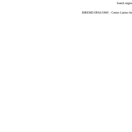
Search engin
BIREME/OPAS/OMS - Centro Latino-Ame