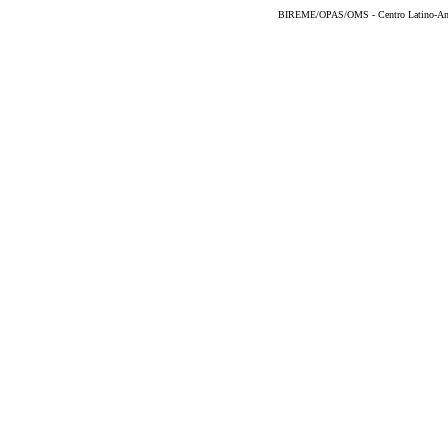
BIREME/OPAS/OMS - Centro Latino-Ame