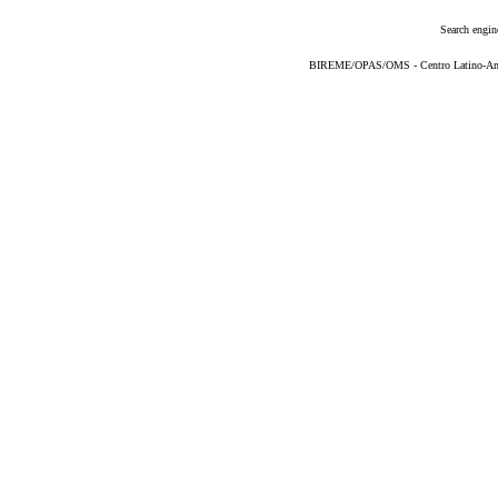
Search engin
BIREME/OPAS/OMS - Centro Latino-Ame