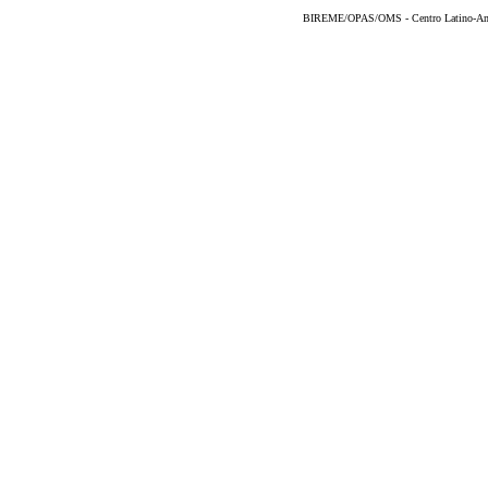
BIREME/OPAS/OMS - Centro Latino-Ame