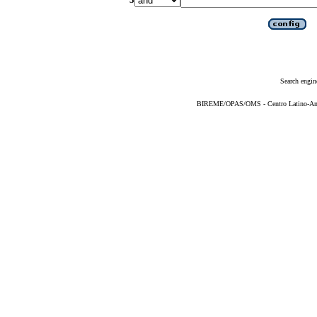
Search engin
BIREME/OPAS/OMS - Centro Latino-Ame