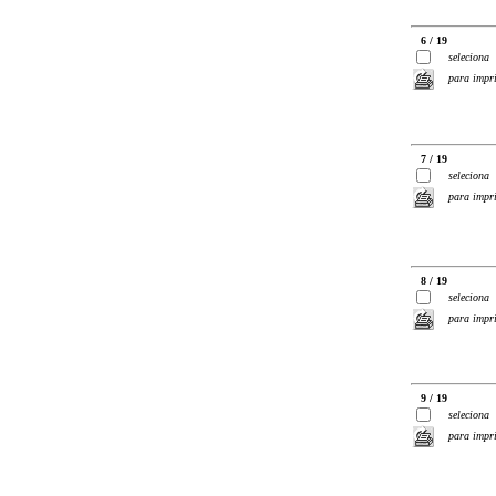
6 / 19
seleciona
para impr
7 / 19
seleciona
para impr
8 / 19
seleciona
para impr
9 / 19
seleciona
para impr