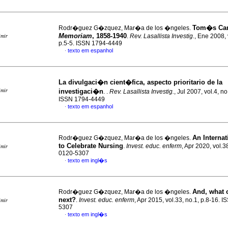
Tom�s Car
Rodr�guez G�zquez, Mar�a de los �ngeles.
Memoriam
, 1858-1940
.
Rev. Lasallista Investig.
, Ene 2008, 
imir
p.5-5. ISSN 1794-4449
texto em espanhol
·
La divulgaci�n cient�fica, aspecto prioritario de la
imir
investigaci�n
. .
Rev. Lasallista Investig.
, Jul 2007, vol.4, no
ISSN 1794-4449
texto em espanhol
·
An Internat
Rodr�guez G�zquez, Mar�a de los �ngeles.
to Celebrate Nursing
.
Invest. educ. enferm
, Apr 2020, vol.3
imir
0120-5307
texto em ingl�s
·
And, what
Rodr�guez G�zquez, Mar�a de los �ngeles.
next?
.
Invest. educ. enferm
, Apr 2015, vol.33, no.1, p.8-16. 
imir
5307
texto em ingl�s
·