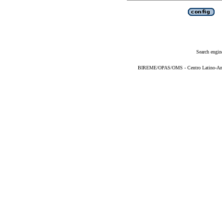
Search engin
BIREME/OPAS/OMS - Centro Latino-Ame