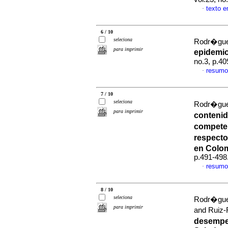
texto 
·
6 / 10
seleciona
Rodr�guez
para imprimir
epidemi
no.3, p.4
resumo
·
7 / 10
seleciona
Rodr�guez
para imprimir
contenid
competen
respecto
en Colo
p.491-498
resumo
·
8 / 10
seleciona
Rodr�guez
para imprimir
and Ruiz
desempe�