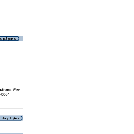
ctions
.
Rev.
4-0064