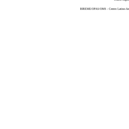
BIREME/OPAS/OMS - Centro Latino-Ame