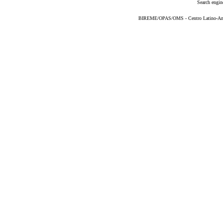
Search engin
BIREME/OPAS/OMS - Centro Latino-Ame