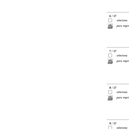
6 / 17
seleciona
para impr
7 / 17
seleciona
para impr
8 / 17
seleciona
para impr
9 / 17
seleciona