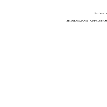
Search engin
BIREME/OPAS/OMS - Centro Latino-Ame