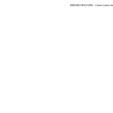
BIREME/OPAS/OMS - Centro Latino-Ame