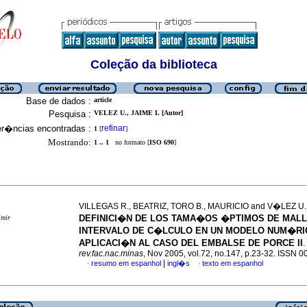
Coleção da biblioteca
Base de dados :
article
Pesquisa :
VELEZ U., JAIME I. [Autor]
er�ncias encontradas :
refinar
1
[
]
Mostrando:
1 .. 1
no formato [
ISO 690
]
VILLEGAS R., BEATRIZ, TORO B., MAURICIO and V�LEZ U., 
DEFINICI�N DE LOS TAMA�OS �PTIMOS DE MALL
imir
INTERVALO DE C�LCULO EN UN MODELO NUM�RI
APLICACI�N AL CASO DEL EMBALSE DE PORCE II
.
rev.fac.nac.minas
, Nov 2005, vol.72, no.147, p.23-32. ISSN 
|
resumo em espanhol
ingl�s
texto em espanhol
·
·