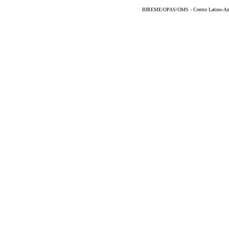
BIREME/OPAS/OMS - Centro Latino-Ame