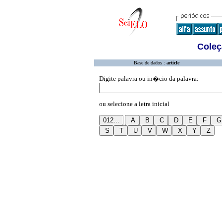
Coleç
Base de dados :
article
Digite palavra ou in�cio da palavra:
ou selecione a letra inicial