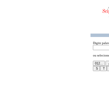
Digite pala
ou selecione 