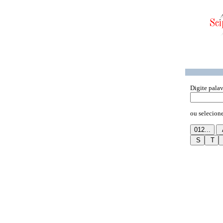
Digite pala
ou selecione 